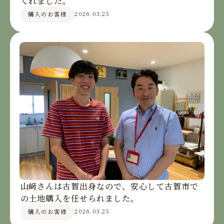
くれました。
購入のお客様
2026.03.25
山﨑さんは古賀出身なので、安心して古賀市で
の土地購入を任せられました。
購入のお客様
2026.03.25